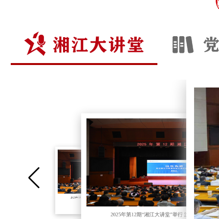
2026年第1期“湘江大讲堂”举行 沈晓明毛伟明毛万春参加
2025年第12期“湘江大讲堂”举行 沈晓明毛伟