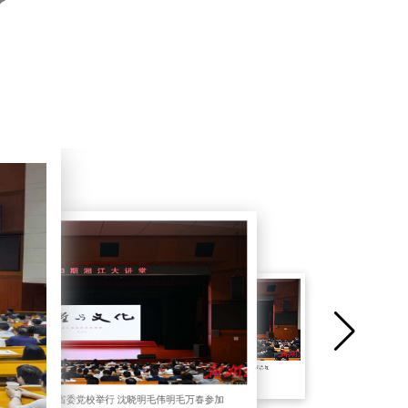
2026年第2期“湘江大讲堂”举行 沈晓明毛伟明参加
期“湘江大讲堂”在省委党校举行 沈晓明毛伟明毛万春参加