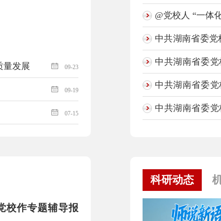
时代党的领导力
@党校人 “一体
中共湖南省委党校
层次人才拟聘用
中共湖南省委党
质量发展
09-23
层次人才有关情
中共湖南省委党
09-19
层次人才入围试
中共湖南省委党
07-15
层次人才资格审
公告
科研动态
党校作专题辅导报