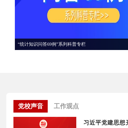
“统计知识问答69例”系列科普专栏
党校声音
工作观点
习近平党建思想