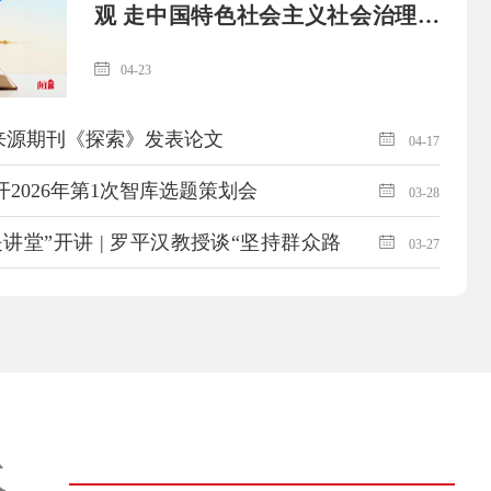
观 走中国特色社会主义社会治理之
路
04-23
I来源期刊《探索》发表论文
04-17
2026年第1次智库选题策划会
03-28
是讲堂”开讲 | 罗平汉教授谈“坚持群众路
03-27
”