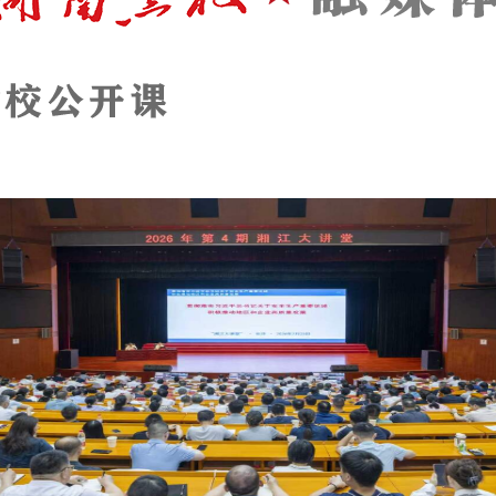
明毛万春参加
2026年第3