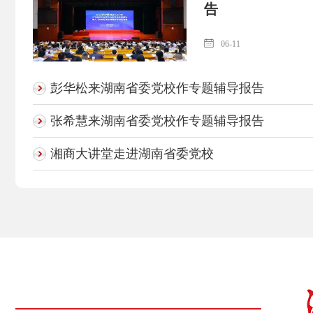
告
06-11
彭华松来湖南省委党校作专题辅导报告
张希慧来湖南省委党校作专题辅导报告
湘商大讲堂走进湖南省委党校