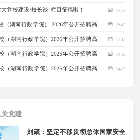
建设理论研讨会征文通知
化大党校建设·校长谈”栏目征稿啦！
07-07
（湖南行政学院） 2026年公开招聘高
06-12
人员名单公示
校（湖南行政学院）2026年公开招聘高
05-15
况公告
校（湖南行政学院）2026年公开招聘高
04-30
讲环节情况公告
校（湖南行政学院）2026年公开招聘高
04-23
查通过人员名单、直接考核等有关事项
机关党建
刘箴：坚定不移贯彻总体国家安全