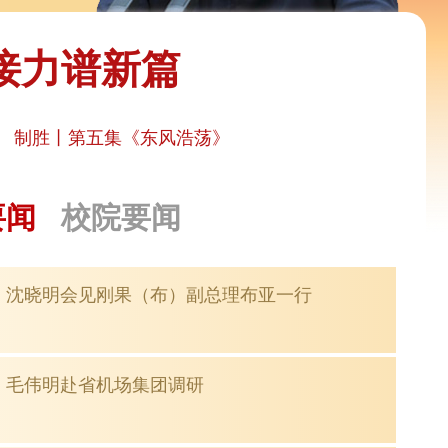
接力谱新篇
制胜丨第五集《东风浩荡》
要闻
校院要闻
沈晓明会见刚果（布）副总理布亚一行
毛伟明赴省机场集团调研