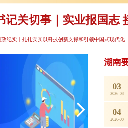
书记关切事｜实业报国志 
理政纪实丨扎扎实实以科技创新支撑和引领中国式现代化
湖南
03
2026-08
04
2026-08