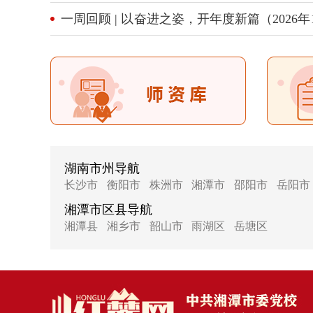
治区干部教育培训好课程
一周回顾 | 以奋进之姿，开年度新篇（2026年1
日）
湖南市州导航
长沙市
衡阳市
株洲市
湘潭市
邵阳市
岳阳市
湘潭市区县导航
湘潭县
湘乡市
韶山市
雨湖区
岳塘区