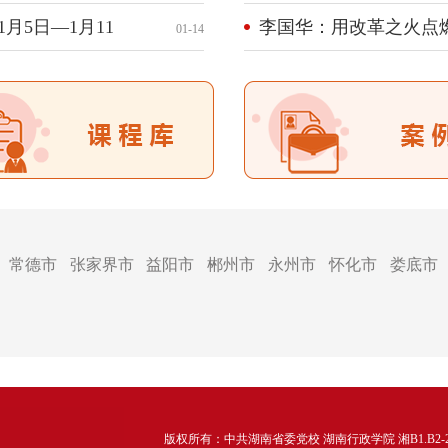
月5日—1月11
李国华：用改革之火点
01-14
常德市
张家界市
益阳市
郴州市
永州市
怀化市
娄底市
版权所有：中共湖南省委党校 湖南行政学院 湘B1.B2-2007