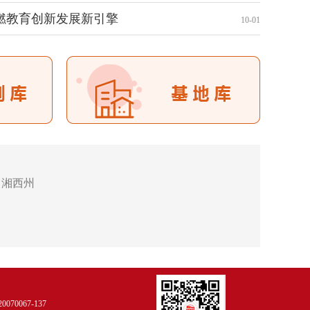
燃教育创新发展新引擎
10-01
湘西州
0067-137