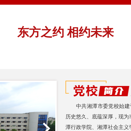
中共湘潭市委党校始建于
历史悠久、底蕴深厚，现为
潭行政学院、湘潭社会主义