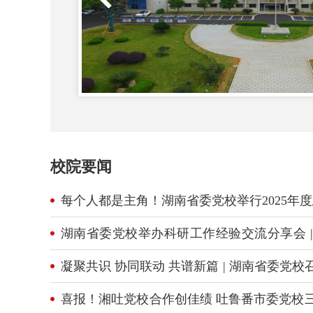
校院要闻
每个人都是主角！湖南省委党校举行2025年
湖南省委党校举办科研工作经验交流分享会 | 
谈科研心路历程
凝聚共识 协同联动 共谱新篇 | 湖南省委党
谈会
喜报！湘吐党校合作创佳绩 吐鲁番市委党校