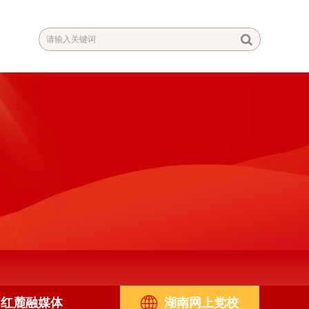
红麓融媒体
湖南网上党校