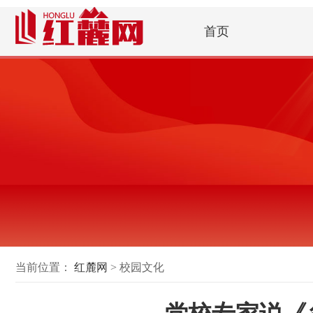
首页
当前位置：
红麓网
> 校园文化