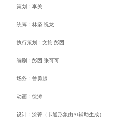
策划：李关
统筹：林坚 祝龙
执行策划：文旆 彭团
编剧：彭团 张可可
场务：曾勇超
动画：徐涛
设计：涂菁（卡通形象由AI辅助生成）