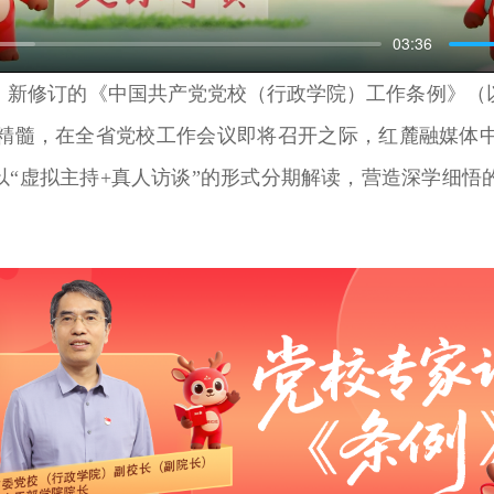
03:36
月，新修订的《中国共产党党校（行政学院）工作条例》（
精髓，在全省党校工作会议即将召开之际，红麓融媒体
以“虚拟主持+真人访谈”的形式分期解读，营造深学细