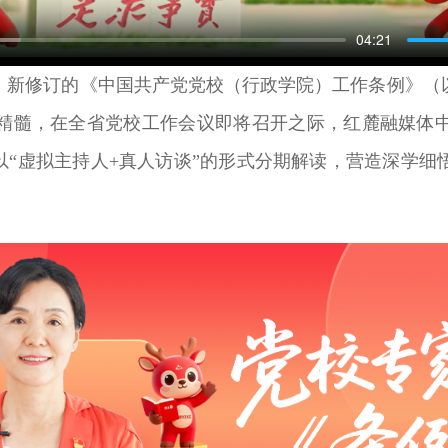
04:21
月，新修订的《中国共产党党校（行政学院）工作条例》（
精髓，在全省党校工作会议即将召开之际，红麓融媒体
以“虚拟主持人+真人访谈”的形式分期解读，营造深学