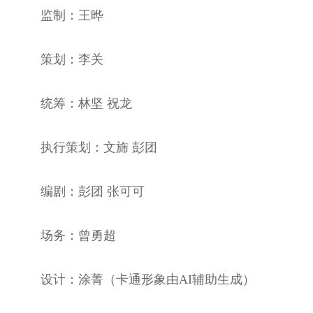
监制：王晔
策划：李关
统筹：林坚 祝龙
执行策划：文旆 彭团
编剧：彭团 张可可
场务：曾勇超
设计：涂菁（卡通形象由AI辅助生成）