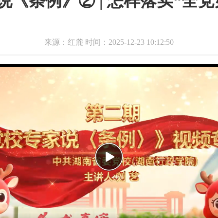
说《条例》② | 怎样落实“全党
来源：红麓 时间：2025-12-23 10:12:50
Play