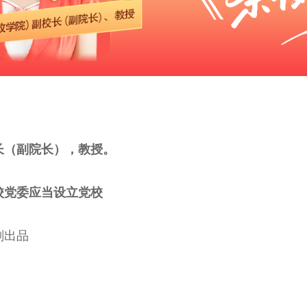
长（副院长），教授。
校党委应当设立党校
刻出品