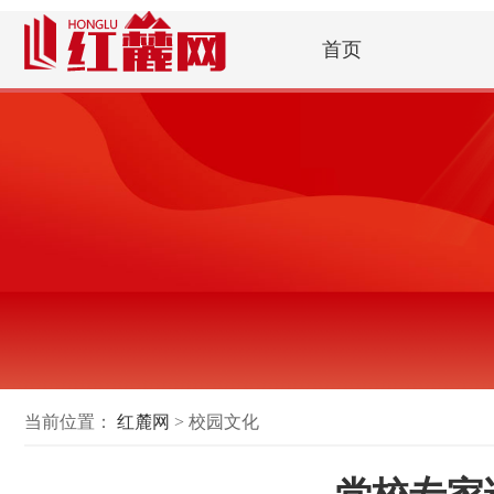
首页
当前位置：
红麓网
> 校园文化