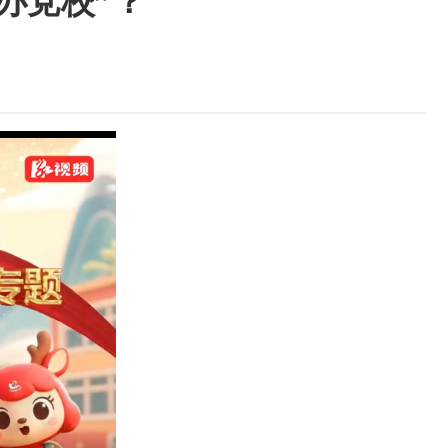
办党校”？