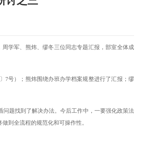
题研讨之三
，周学军、熊炜、缪冬三位同志专题汇报，部室全体成
7〕7号）；熊炜围绕办班办学档案规整进行了汇报；缪
盾问题找到了解决办法。今后工作中，一要强化政策法
终做到全流程的规范化和可操作性。