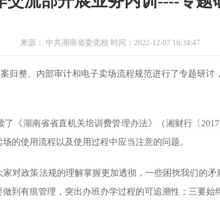
交流部开展业务内训----专
来源： 中共湖南省委党校 时间：2022-12-07 16:34:47
、档案归整、内部审计和电子卖场流程规范进行了专题研讨
了《湖南省省直机关培训费管理办法》（湘财行〔201
卖场的使用流程以及使用过程中应当注意的问题。
大家对政策法规的理解掌握更加透彻，一些困扰我们的矛
要做到有痕管理，突出办班办学过程的可追溯性；三要始