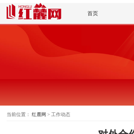
首页
当前位置：
红麓网
> 工作动态