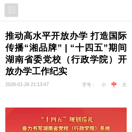
立即下载
推动高水平开放办学 打造国际
传播“湘品牌” | “十四五”期间
湖南省委党校（行政学院）开
放办学工作纪实
中
2026-01-26 21:13:47
字号：
小
大