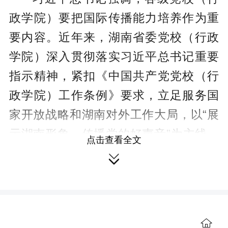
政学院）要把国际传播能力培养作为重
要内容。近年来，湖南省委党校（行政
学院）深入贯彻落实习近平总书记重要
指示精神，紧扣《中国共产党党校（行
政学院）工作条例》要求，立足服务国
家开放战略和湖南对外工作大局，以“展
示湖南形象、传播党的好声音”为主线，
点击查看全文
开创“开放办学、合作共赢”的国际传播新

格局，走出了一条具有湖湘特色的国际
传播之路。
立足本土拓格局 织密国际传播“湘友
