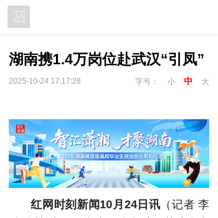
立即下载
湖南携1.4万岗位赴武汉“引凤”
中
2025-10-24 17:17:28
字号：
小
大
红网时刻新闻10月24日讯
（记者 李