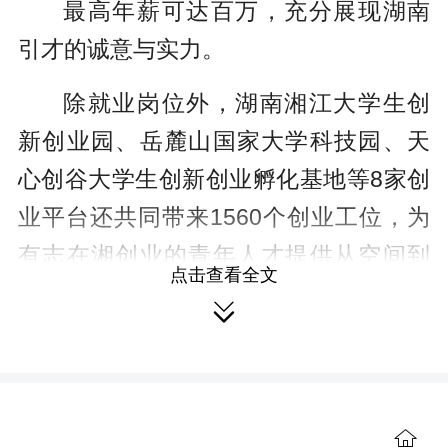
最高年薪可达百万，充分展现湖南
引才的诚意与实力。
除就业岗位外，湖南湘江大学生创
新创业园、岳麓山国家大学科技园、天
心创谷大学生创新创业孵化基地等8家创
业平台还共同带来1560个创业工位，为
有志在湘创业的青年人才提供从空间到
点击查看全文
服务的全方位支持。

此次武汉之行，既是一次招才引智
的务实行动，也是一次产业与人才的深
度耦合。三湘大地正以开放包容的生
