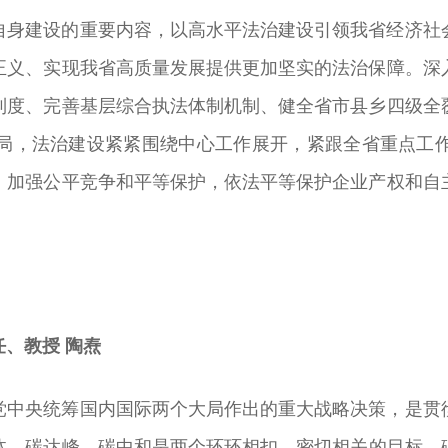
自身建设的重要内容，以高水平法治建设引领我省经济社
正义、实现我省高质量发展提供更加坚实的法治保障。深
制度、完善基层综合执法体制机制、健全省市县乡四级全
局，法治建设紧紧围绕中心工作展开，紧跟全省重点工
，加强公平竞争和平等保护，依法平等保护企业产权和自
、教授 陶焘
党中央统筹国内国际两个大局作出的重大战略决策，是贯
。碳达峰、碳中和是两个环环相扣、密切相关的目标，碳