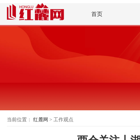
首页
当前位置：
红麓网
> 工作观点