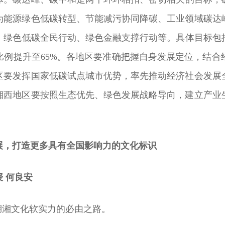
为能源绿色低碳转型、节能减污协同降碳、工业领域碳达
绿色低碳全民行动、绿色金融支撑行动等。具体目标包括，到
比例提升至65%。各地区要准确把握自身发展定位，结合
区要发挥国家低碳试点城市优势，率先推动经济社会发展
湘西地区要按照生态优先、绿色发展战略导向，建立产业
展，打造更多具有全国影响力的文化标识
 何良安
湖湘文化软实力的必由之路。