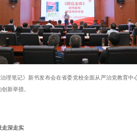
基层治理笔记》新书发布会在省委党校全面从严治党教育中
的创新举措。
设走深走实