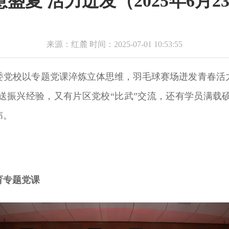
盛夏 活力迸发（2025年6月23
来源：红麓 时间：2025-07-01 10:53:55
委党校以专题党课淬炼立体思维，羽毛球赛场迸发青春活
送振兴经验，又有片区党校“比武”交流，还有学员满载
纬。
育专题党课