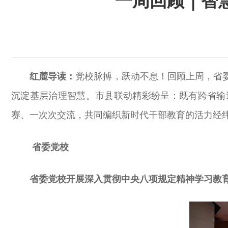
一周回顾｜智慧
红麓导读：
党校脉搏，跃动不息！回顾上周，省
沉淀基层治理智慧。市县联动精彩纷呈：既有跨省输
赛、一次次交流，共同编织新时代干部教育的活力经
省委党校
省委党校开展深入贯彻中央八项规定精神学习教