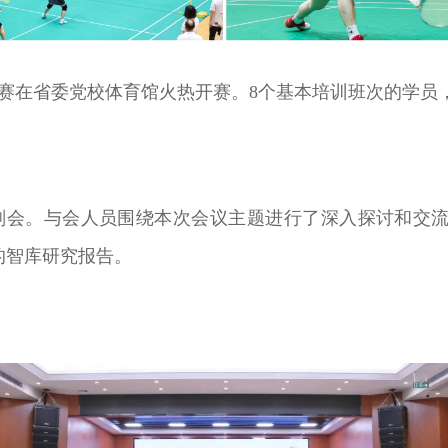
羽毛球赛在省委党校体育馆火热开赛。8个基本培训班次的学
题策划会。与会人员围绕本次会议主题进行了深入探讨和交
的智库研究报告。