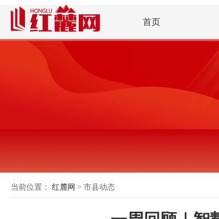
首页
当前位置：
红麓网
> 市县动态