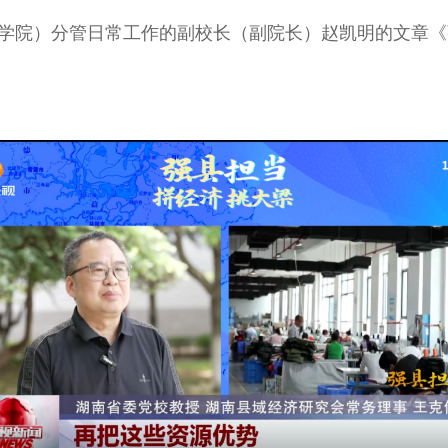
政学院）分管日常工作的副校长（副院长）赵凯明的文章《强