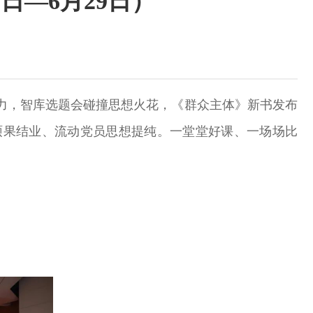
日—6月29日）
力，智库选题会碰撞思想火花，《群众主体》新书发布
硕果结业、流动党员思想提纯。一堂堂好课、一场场比