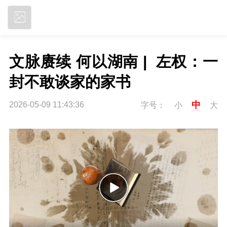
立即下载
文脉赓续 何以湖南 |  左权：一
封不敢谈家的家书
中
2026-05-09 11:43:36
字号：
小
大
P