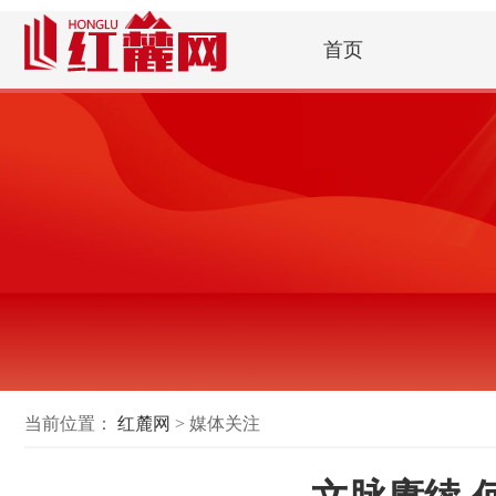
首页
当前位置：
红麓网
> 媒体关注