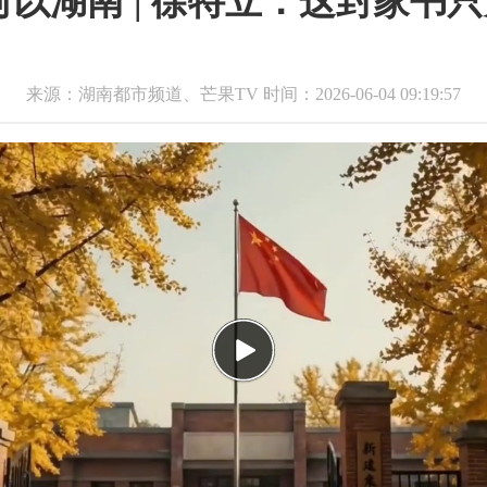
何以湖南 | 徐特立：这封家书只
来源：湖南都市频道、芒果TV 时间：2026-06-04 09:19:57
Play