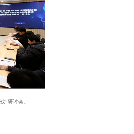
挑战”研讨会。