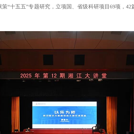
献策“十五五”专题研究，立项国、省级科研项目69项，4