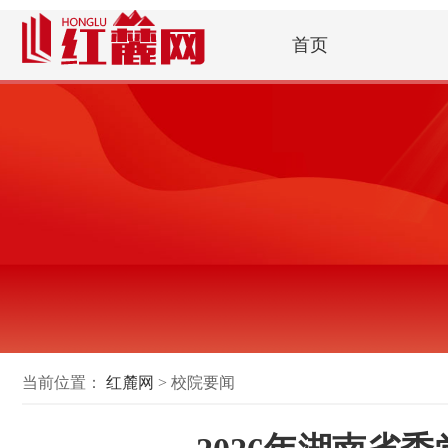
首页
当前位置：
红麓网
> 校院要闻