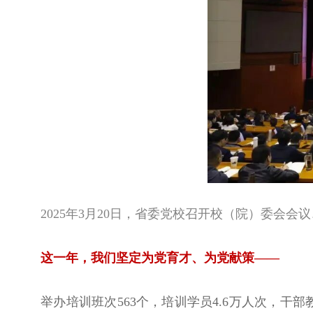
2025年3月20日，省委党校召开校（院）委会
这一年，我们坚定为党育才、为党献策——
举办培训班次563个，培训学员4.6万人次，