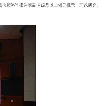
2篇决策咨询报告获副省级及以上领导批示，理论研究、