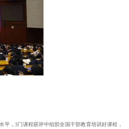
学水平，3门课程获评中组部全国干部教育培训好课程，