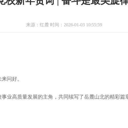
委党校新年贺词 | 奋斗是最美旋
来源：红麓 时间：2026-01-03 10:55:59
未来问好。
党校事业高质量发展的主角，共同续写了岳麓山北的精彩篇