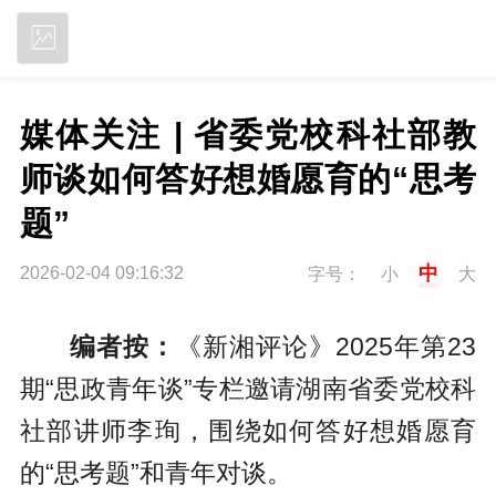
立即下载
媒体关注 | 省委党校科社部教
师谈如何答好想婚愿育的“思考
题”
中
2026-02-04 09:16:32
字号：
小
大
编者按：
《新湘评论》2025年第23
期“思政青年谈”专栏邀请湖南省委党校科
社部讲师李珣，围绕如何答好想婚愿育
的“思考题”和青年对谈。