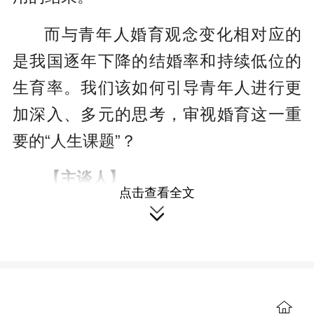
而与青年人婚育观念变化相对应的
是我国逐年下降的结婚率和持续低位的
生育率。我们该如何引导青年人进行更
加深入、多元的思考，审视婚育这一重
要的“人生课题”？
【主谈人】
点击查看全文

李珣，团中央青年讲师团、湖南共
青团青年讲师团讲师，湖南省委党校科
社部讲师
