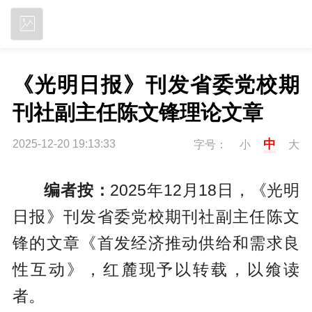
立即下载
《光明日报》刊发省委党校期
刊社副主任陈文锋理论文章
中
2025-12-20 19:13:33
字号：
小
大
编者按：
2025年12月18日，《光明
日报》刊发省委党校期刊社副主任陈文
锋的文章《首发经济推动供给和需求良
性互动》，红麓现予以转载，以飨读
者。