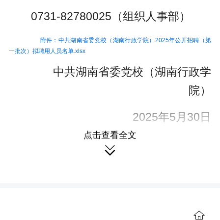
0731-82780025（组织人事部）
附件：中共湖南省委党校（湖南行政学院）2025年公开招聘（第
一批次）拟聘用人员名单.xlsx
中共湖南省委党校（湖南行政学
院）
2025年5月30日
点击查看全文
来源：红麓

作者：红麓
编辑：李雯

本站原创文章，转载请附上原文链接。