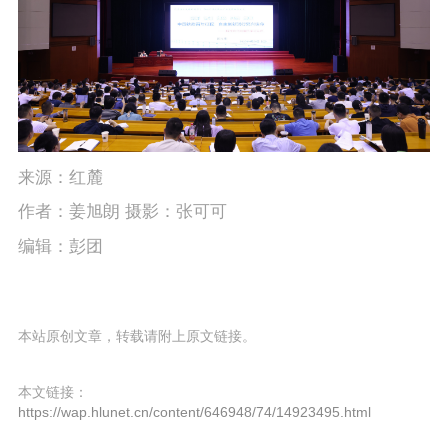
来源：红麓
作者：姜旭朗 摄影：张可可
编辑：彭团
本站原创文章，转载请附上原文链接。
本文链接：
https://wap.hlunet.cn/content/646948/74/14923495.html