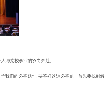
轻人与党校事业的双向奔赴。
代给予我们的必答题”，要答好这道必答题，首先要找到解