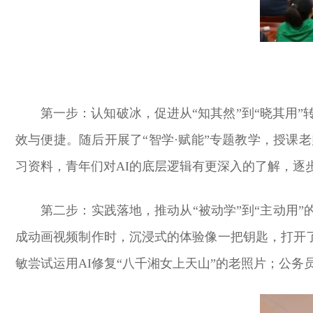
第一步：认知破冰，促进从“知其然”到“晓其用”
效与便捷。随后开展了“智学·赋能”专题教学，授课
习资料，青年们对AI的底层逻辑有更深入的了解，逐步
第二步：实践落地，推动从“被动学”到“主动用
成动画视频制作时，沉浸式的体验像一把钥匙，打开了
敏尝试运用AI修复“八千湘女上天山”的老照片；公务