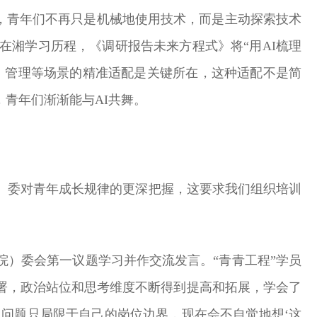
中，青年们不再只是机械地使用技术，而是主动探索技术
在湘学习历程，《调研报告未来方程式》将“用AI梳理
研、管理等场景的精准适配是关键所在，这种适配不是简
青年们渐渐能与AI共舞。
院）委对青年成长规律的更深把握，这要求我们组织培训
）委会第一议题学习并作交流发言。“青青工程”学员
署，政治站位和思考维度不断得到提高和拓展，学会了
想问题只局限于自己的岗位边界，现在会不自觉地想‘这