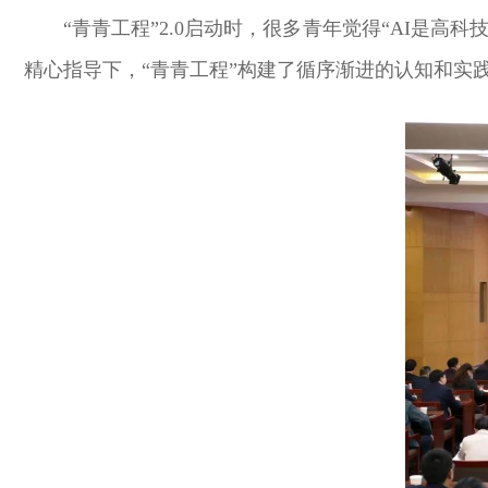
“青青工程”2.0启动时，很多青年觉得“AI是
精心指导下，“青青工程”构建了循序渐进的认知和实