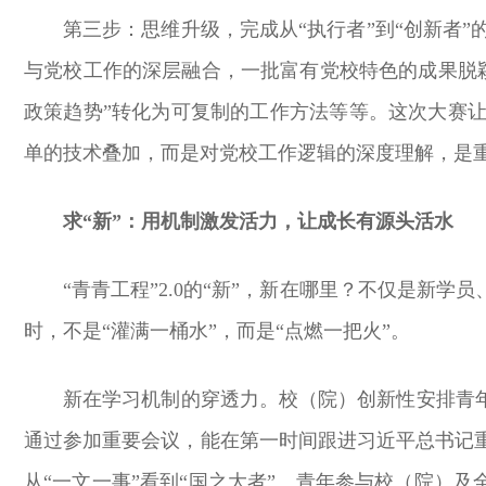
第三步：思维升级，完成从“执行者”到“创新者
与党校工作的深层融合，一批富有党校特色的成果脱颖
政策趋势”转化为可复制的工作方法等等。这次大赛让
单的技术叠加，而是对党校工作逻辑的深度理解，是重
求“新”：用机制激发活力，让成长有源头活水
“青青工程”2.0的“新”，新在哪里？不仅是
时，不是“灌满一桶水”，而是“点燃一把火”。
新在学习机制的穿透力。校（院）创新性安排青
通过参加重要会议，能在第一时间跟进习近平总书记
从“一文一事”看到“国之大者”。青年参与校（院）