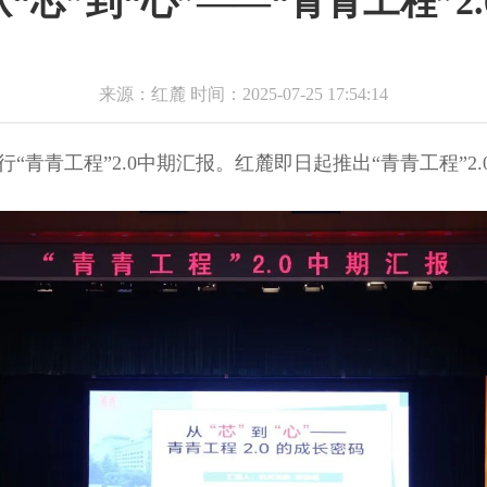
 从“芯”到“心”——“青青工程”2
来源：红麓 时间：2025-07-25 17:54:14
行“青青工程”2.0中期汇报。红麓即日起推出“青青工程”