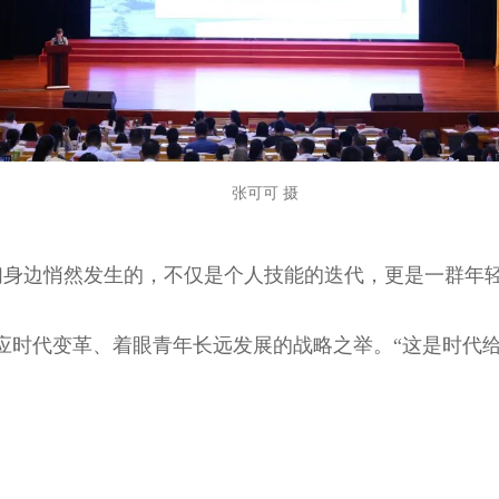
张可可 摄
在我们身边悄然发生的，不仅是个人技能的迭代，更是一群年
是顺应时代变革、着眼青年长远发展的战略之举。“这是时