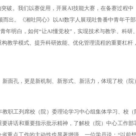
”的突破。我们以赛促用，开展AI技能大赛，在备赛过程
而出。《湘吐同心》以AI数字人展现吐鲁番中青年干部
青年明白，如何“让AI懂党校”，实现技术与教学、科
构教学模式、提升科研效能、优化管理流程的重要杠杆，
新学员、新面孔，更是新机制、新形式、新活力，体现了校（
年教职工列席校（院）委理论学习中心组集体学习、校（院
重要讲话和重要指示批示精神，了解校（院）中心工作部
及全省重点工作的主动性也显著增强。一位学员说：“以前