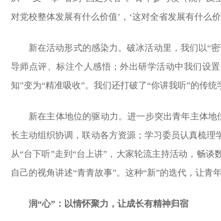
对党校整体发展有什么价值’，‘这对全省发展有什么
新在活动形式的感染力。破冰活动里，我们以“密
导师点评、标注个人感悟；外出研学活动中我们设置
知”变为“精准吸收”。我们还打破了“你讲我听”的传
新在主体地位的驱动力。进一步突出青年主体地
长主动组织协调，联动各方资源；学习委员认真梳理
从“台下听”走到“台上讲”，大家轮流主持活动，畅
自己的视角讲述“青青故事”。这种“新”的迭代，让青
润“心”：以情怀聚力，让成长有精神归宿