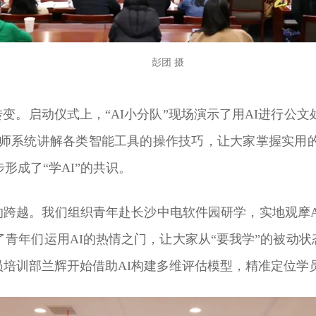
彭团 摄
转变。启动仪式上，“AI小分队”现场演示了用AI进行公
老师系统讲解各类智能工具的操作技巧，让大家掌握实用
形成了“学AI”的共识。
”的跨越。我们组织青年赴长沙中电软件园研学，实地观摩A
青年们运用AI的热情之门，让大家从“要我学”的被动状
员培训部兰辉开始借助AI构建多维评估模型，精准定位学员