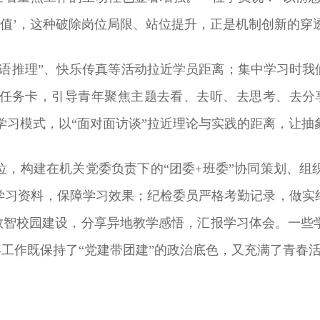
价值’，这种破除岗位局限、站位提升，正是机制创新的穿
语推理”、快乐传真等活动拉近学员距离；集中学习时我
任务卡，引导青年聚焦主题去看、去听、去思考、去分
统学习模式，以“面对面访谈”拉近理论与实践的距离，让
位，构建在机关党委负责下的“团委+班委”协同策划、组
学习资料，保障学习效果；纪检委员严格考勤记录，做实
谈数智校园建设，分享异地教学感悟，汇报学习体会。一
年工作既保持了“党建带团建”的政治底色，又充满了青春