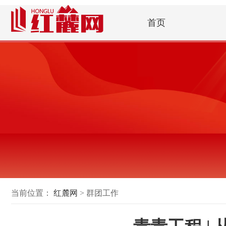
首页
当前位置：
红麓网
> 群团工作