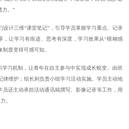
透力。”
们设计三维“课堂笔记”，引导学员掌握学习重点、记录
享，让学习有痕迹、思考有深度，学习效果从“模糊感
抽象制度变得可感可知。
织学习机制，让青年在自主参与中实现成长蜕变。由班
纪律维护；组长则负责小组学习活动实施。学员主动地
些学员还主动承担活动通讯稿撰写、影像记录等工作，用
活力。