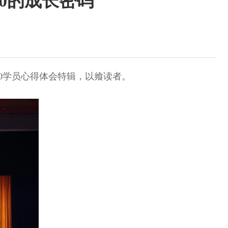
.0的成长密码
2.0学员心得体会特辑，以飨读者。