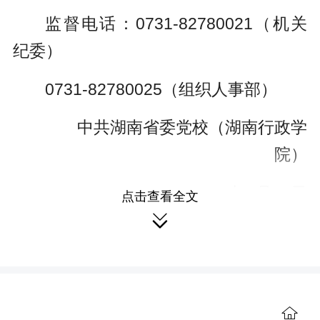
监督电话：0731-82780021（机关
纪委）
0731-82780025（组织人事部）
中共湖南省委党校（湖南行政学
院）
2025年7月11日
点击查看全文

来源：红麓
作者：红麓
编辑：李雯
