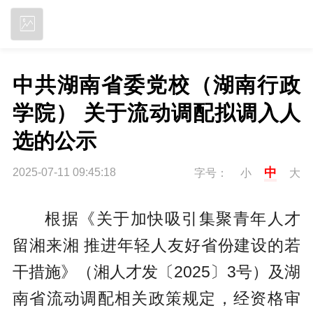
立即下载
中共湖南省委党校（湖南行政
学院） 关于流动调配拟调入人
选的公示
中
2025-07-11 09:45:18
字号：
小
大
根据《关于加快吸引集聚青年人才
留湘来湘 推进年轻人友好省份建设的若
干措施》（湘人才发〔2025〕3号）及湖
南省流动调配相关政策规定，经资格审