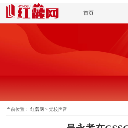
首页
当前位置：
红麓网
> 党校声音