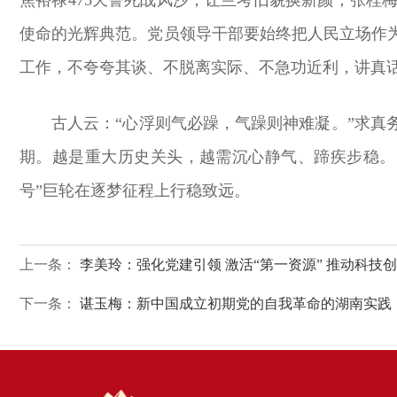
使命的光辉典范。党员领导干部要始终把人民立场作
工作，不夸夸其谈、不脱离实际、不急功近利，讲真
古人云：“心浮则气必躁，气躁则神难凝。”求
期。越是重大历史关头，越需沉心静气、蹄疾步稳。
号”巨轮在逐梦征程上行稳致远。
上一条：
李美玲：强化党建引领 激活“第一资源” 推动科技
下一条：
谌玉梅：新中国成立初期党的自我革命的湖南实践