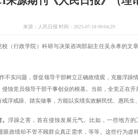
SCI来源期刊《人民日报》（理
来源：人民日报 时间：2025-07-18 09:04:29
委党校（行政学院）科研与决策咨询部副主任吴永孝的文
工作不实问题，督促领导干部树立正确政绩观，克服浮躁情
，侵蚀党员领导干部干事创业的根基。当前，全党正在开
有戒浮戒躁、踏实做事，方能以实绩实效解民忧、惠民生
穷。
浮躁之害，首在侵蚀发展元气。比如，一些地方的
式”显眼政绩却不管不顾群众真正需求，等等。这些行为虚