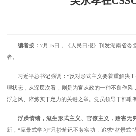
吴永孝在CS
编者按：
7月15日，《人民日报》刊发湖南省
者。
习近平总书记强调：“反对形式主义要着重解决
理状态，从深层次看，则是为官从政的一种不良作风
浮之风、淬炼实干定力的关键之举。党员领导干部唯
浮躁情绪，滋生形式主义、官僚主义，贻害无
新，“应景式学习”只抄笔记不务实功，追求“盆景