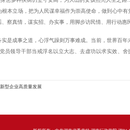
为根本立场，把为人民谋幸福作为崇高使命，做到心中有
话、察真情，谋实招、办实事，用脚步访民情、用行动惠
真务实是成事之道，心浮气躁则万事难成。当前，世界百年
党员领导干部当戒浮名以立大志、去虚功以求实效、舍
创新型企业高质量发展