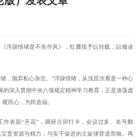
论版）发表文章
章《浮躁情绪是不良作风》，红麓现予以转载，以飨读
绪，抛弃私心杂念。”浮躁情绪，从浅层次看是一种心
展的深入贯彻中央八项规定精神学习教育，正是涤荡虚
、暖民心，为民造福。
工作表面“开花”，调研点卯打卡，会议过多、名号翻
耗宝贵资源与精力，与实干奋进的主旋律背道而驰。再