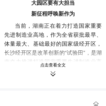
大园区要有大担当
新征程呼唤新作为
当前，湖南正在着力打造国家重要
先进制造业高地，作为全省获批最早、
体量最大、基础最好的国家级经开区，
长沙经开区是改革创新的“试验田”，是湖
南奋力推进打造国家重要先进制造业高
点击查看全文
地的主力军、主阵地、主引擎。要认真

贯彻落实习近平总书记重要指示精神，
深化改革开放，加快创新转型，奋力开
创园区高质量发展新局面，为产业高端
