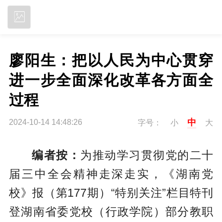
立即下载
廖阳生：把以人民为中心贯穿
进一步全面深化改革各方面全
过程
中
2024-10-14 14:48:26
字号：
小
大
编者按：
为推动学习贯彻党的二十
届三中全会精神走深走实，《湖南党
校》报（第177期）“特别关注”栏目特刊
登湖南省委党校（行政学院）部分教职