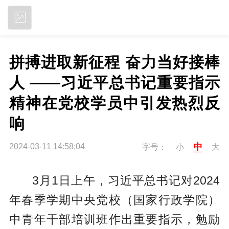
立即下载
拼搏进取新征程 奋力当好接棒
人 ——习近平总书记重要指示
精神在党校学员中引发热烈反
响
中
2024-03-11 14:58:04
字号：
小
大
3月1日上午，习近平总书记对2024
年春季学期中央党校（国家行政学院）
中青年干部培训班作出重要指示，勉励