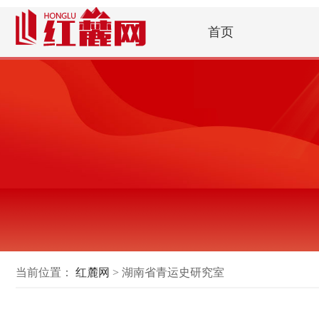
首页
当前位置：
红麓网
> 湖南省青运史研究室