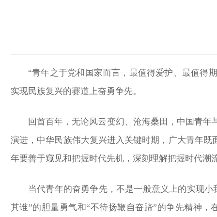
“青年之于党和国家而言，最值得爱护、最值得期
实现民族复兴的赛道上奋勇争先。
回首百年，无论风云变幻、沧海桑田，中国青年
演进，中华民族伟大复兴进入关键时期，广大青年既
年要善于窥见和把握时代先机，深刻理解把握时代潮流
当代青年的奋勇争先，不是一般意义上的实现小
其谁”的胆量勇气和“不待扬鞭自奋蹄”的争先精神