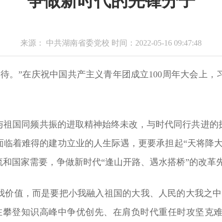
争做新时代的先锋分子
来源： 中共湖南省委党校 时间：2022-05-16 09:47:48
待。”在庆祝中国共产主义青年团成立100周年大会上
与祖国同频共振的进取精神始终未改，与时代同行共进的
面临着难得的建功立业的人生际遇，更要承担起“天将降大
和国家需要，争做新时代“逢山开路、遇水搭桥”的改革先
我价值，而是要把小我融入祖国的大我、人民的大我之中
，在攀登知识高峰中争优创先、在肩负时代重任时攻坚克