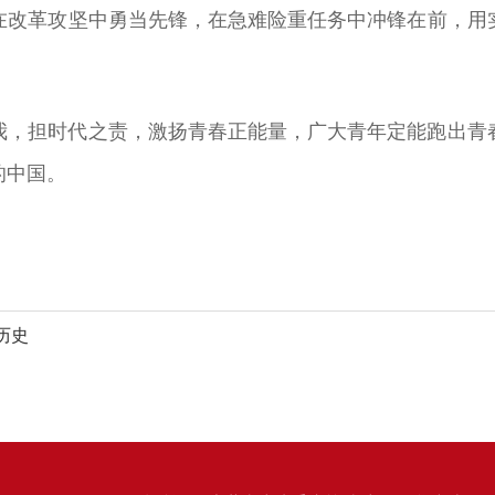
在改革攻坚中勇当先锋，在急难险重任务中冲锋在前，用
我，担时代之责，激扬青春正能量，广大青年定能跑出青
的中国。
历史