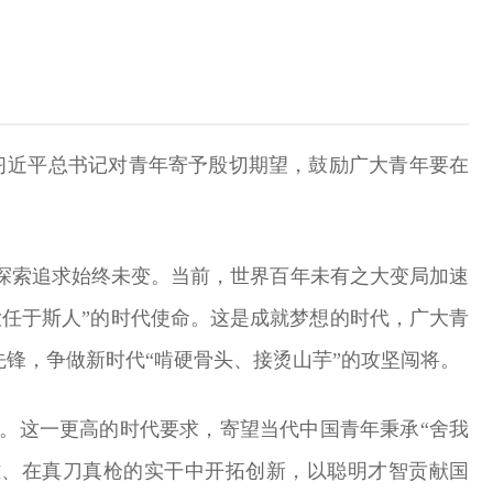
，习近平总书记对青年寄予殷切期望，鼓励广大青年要在
探索追求始终未变。当前，世界百年未有之大变局加速
任于斯人”的时代使命。这是成就梦想的时代，广大青
锋，争做新时代“啃硬骨头、接烫山芋”的攻坚闯将。
。这一更高的时代要求，寄望当代中国青年秉承“舍我
难、在真刀真枪的实干中开拓创新，以聪明才智贡献国