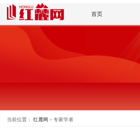
首页
当前位置：
红麓网
> 专家学者