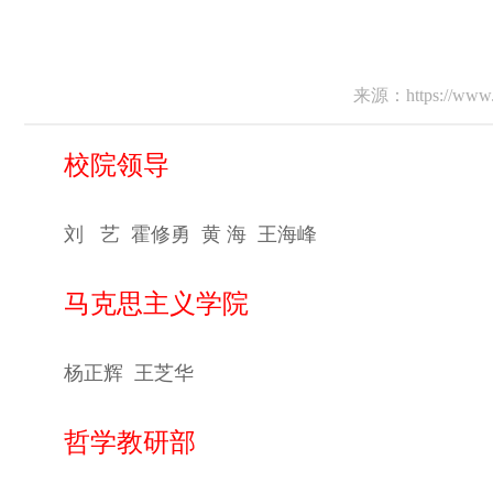
来源：https://www.hn
校院领导
刘
艺 霍修勇 黄 海
王海峰
马克思主义学院
杨正辉
王芝华
哲学教研部