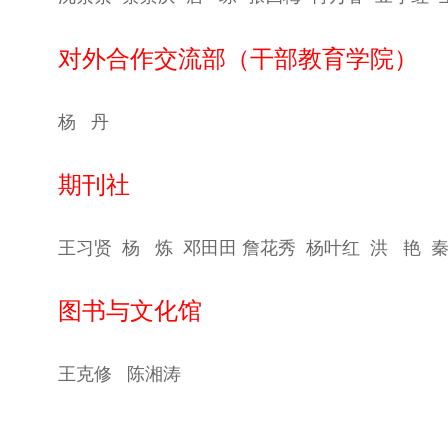
对外合作交流部（干部教育学院）
杨 丹
期刊社
王习贤 杨
炼 邓田田 詹花秀 杨叶红 洪
艳 
图书与文化馆
王克修
陈湘涛