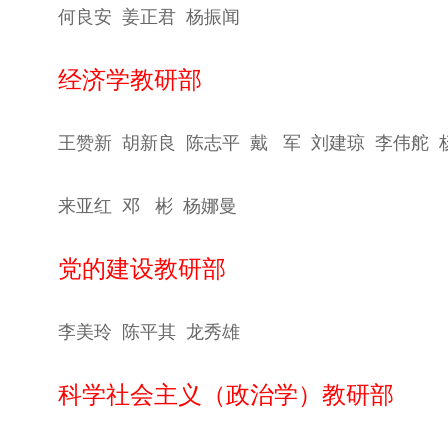
何良安 姜正君 杨振闻
经济学教研部
王赞新
胡新良 陈志平 戴
军 刘建琼 李伟舵 
来亚红 邓
彬
杨娜曼
党的建设教研部
李美玲 陈平其 龙秀雄
科学社会主义（政治学）教研部