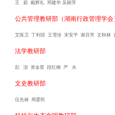
王
蔚 戴辉礼 邓建华 吴丽萍
公共管理教研部（湖南行政管理学会
艾医卫 丁利琼 王雪珍 宋安平 谢芬芳 文秋林 
法学教研部
彭
澎 资金星 段红柳 严 永
文史教研部
伍先禄 周爱民