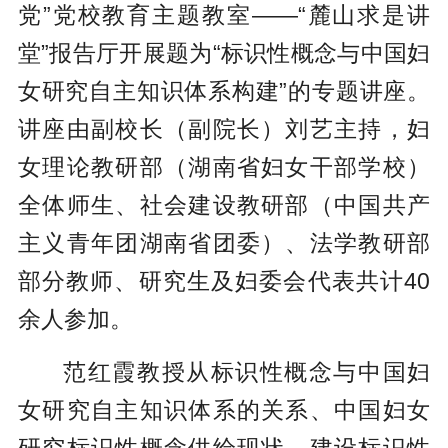
党”党校教育主题教室——“麓山求是讲
堂”报告厅开展题为“标识性概念与中国妇
女研究自主知识体系构建”的专题讲座。
讲座由副校长（副院长）刘艺主持，妇
女理论教研部（湖南省妇女干部学校）
全体师生、社会建设教研部（中国共产
主义青年团湖南省团委）、法学教研部
部分教师、研究生及妇委会代表共计40
余人参加。
范红霞教授从标识性概念与中国妇
女研究自主知识体系的关系、中国妇女