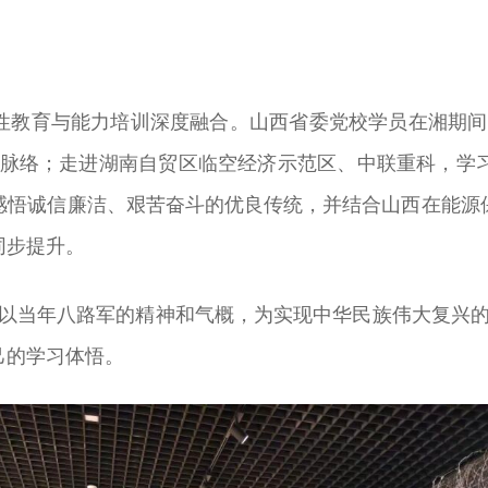
性教育与能力培训深度融合。山西省委党校学员在湘期间
源流脉络；走进湖南自贸区临空经济示范区、中联重科，学
感悟诚信廉洁、艰苦奋斗的优良传统，并结合山西在能源
同步提升。
，以当年八路军的精神和气概，为实现中华民族伟大复兴的
己的学习体悟。