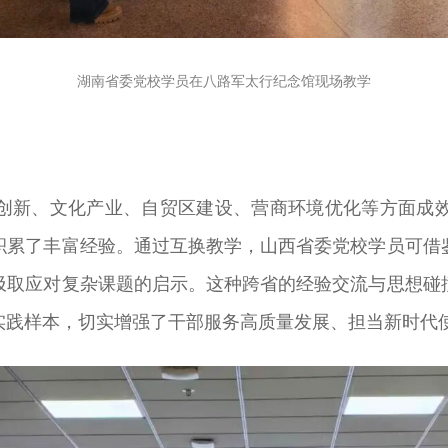
湖南省委党校学员在八路军太行纪念馆现场教学
创新、文化产业、自贸区建设、营商环境优化等方面成
积累了丰富经验。通过互换教学，山西省委党校学员可借
汲取应对复杂课题的启示。这种跨省的经验交流与思想碰
实践样本，切实增强了干部服务高质量发展、担当新时代