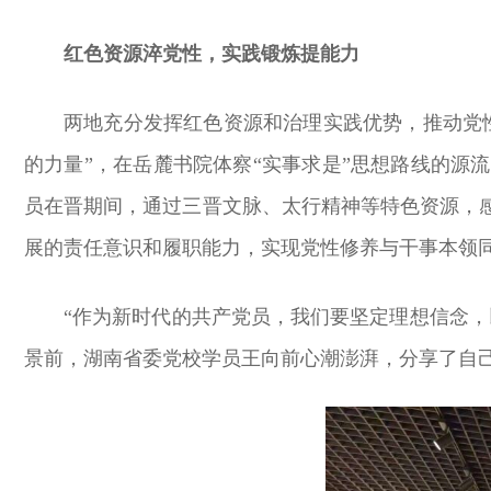
红色资源淬党性，实践锻炼提能力
两地充分发挥红色资源和治理实践优势，推动党
的力量”，在岳麓书院体察“实事求是”思想路线的
员在晋期间，通过三晋文脉、太行精神等特色资源，
展的责任意识和履职能力，实现党性修养与干事本领
“作为新时代的共产党员，我们要坚定理想信念
景前，湖南省委党校学员王向前心潮澎湃，分享了自