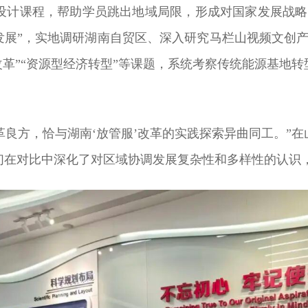
设计课程，帮助学员跳出地域局限，形成对国家发展战略
发展”，实地调研湖南自贸区、深入研究马栏山视频文创
改革”“资源型经济转型”等课题，系统考察传统能源基地
改革良方，恰与湖南‘放管服’改革的实践探索异曲同工。”
们在对比中深化了对区域协调发展复杂性和多样性的认识