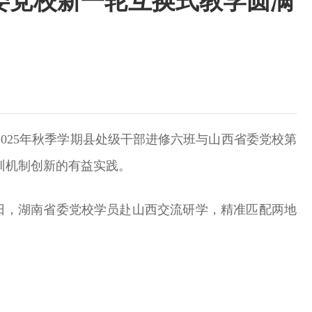
省委党校新一轮互换式教学圆满
025年秋季学期县处级干部进修六班与山西省委党校第
训机制创新的有益实践。
至10日，湖南省委党校学员赴山西交流研学，精准匹配两地