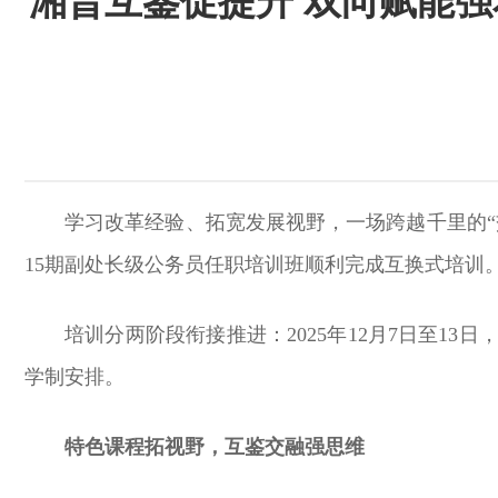
湘晋互鉴促提升 双向赋能强
学习改革经验、拓宽发展视野，一场跨越千里的“
15期副处长级公务员任职培训班顺利完成互换式培训
培训分两阶段衔接推进：2025年12月7日至13
学制安排。
特色课程拓视野，互鉴交融强思维