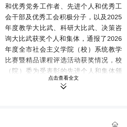
和优秀党务工作者、先进个人和优秀工
会干部及优秀工会积极分子，以及2025
年度教学大比武、科研大比武、决策咨
询大比武获奖个人和集体，通报了2026
年度全市社会主义学院（校）系统教学
比赛暨精品课程评选活动获奖情况，校
（院）委为受表彰的先进个人和集体颁
点击查看全文
发荣誉证书。

分管日常工作的副校长（副院长）
何觉星讲授专题党课，并用三个“好”概括
了党校的面貌：环境好，自然生态优
