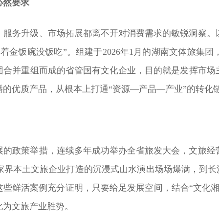
必然要求
、服务升级、市场拓展都离不开对消费需求的敏锐洞察。
着金饭碗没饭吃”。组建于2026年1月的湖南文体旅集
团合并重组而成的省管国有文化企业，目的就是发挥市场
的优质产品，从根本上打通“资源—产品—产业”的转化
展的政策举措，连续多年成功举办全省旅发大会，文旅经营
界本土文旅企业打造的沉浸式山水演出场场爆满，到长沙
这些鲜活案例充分证明，只要给足发展空间，结合“文化
化为文旅产业胜势。