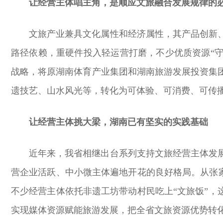
让经营主体唱主角，是顺应文旅融合发展规律的
文旅产业兼具文化属性和经济属性，其产品创新
路径依赖，重硬件投入轻运营打磨，不少优质资源“守
战略，将原湖南体育产业集团和湖南旅游发展投资集
遗技艺、山水风光等，转化为可体验、可消费、可传播
让经营主体挑大梁，湖南已有坚实的实践基础
近年来，我省相继出台系列支持文旅经营主体发
营企业活跃、中小微主体遍地开花的良好格局。从张家
不少经营主体依托非遗工坊带动村民吃上“文旅饭”，
实现媒体资源赋能旅游发展，把全省文旅资源优势转