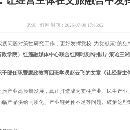
：让经营主体在文旅融合中发
来源：红网 时间：2026-07-08 17:46:02
实践问题对策性研究工作，更好发挥党校“为党献策”的独
行政学院）红麓融媒体中心联合红网时刻特推出“策论三湘
正职干部任职暨廉政教育四班学员赵云飞的文章《让经营主
文旅产业高质量发展，真正打造成为支柱产业、民生产业
面临产品供给同质化、产业链延伸不足等问题。破解这些