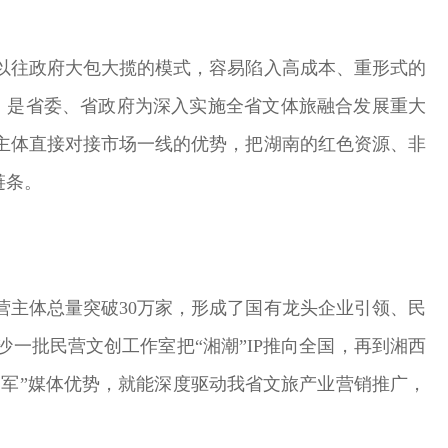
以往政府大包大揽的模式，容易陷入高成本、重形式的
团，是省委、省政府为深入实施全省文体旅融合发展重大
主体直接对接市场一线的优势，把湖南的红色资源、非
链条。
主体总量突破30万家，形成了国有龙头企业引领、民
一批民营文创工作室把“湘潮”IP推向全国，再到湘西
湘军”媒体优势，就能深度驱动我省文旅产业营销推广，