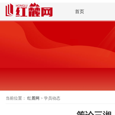
首页
当前位置：
红麓网
> 学员动态