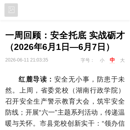
立即下载
一周回顾：安全托底 实战砺才
（2026年6月1日—6月7日）
中
2026-06-11 21:03:35
字号：
小
大
红麓
导读：
安全无小事，防患于未
然。上周，省委党校（湖南行政学院）
召开安全生产警示教育大会，筑牢安全
防线；开展“六一”主题系列活动，传递温
暖与关怀。市县党校创新实干：“领办信