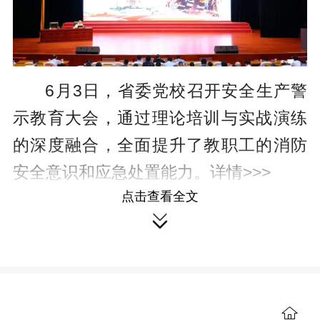
6月3日，省委党校召开安全生产警
示教育大会，通过理论培训与实战演练
的深度融合，全面提升了教职工的消防
安全意识和应急处置能力。
详情>>>
点击查看全文
开展“六一”儿童节系列主题活动

