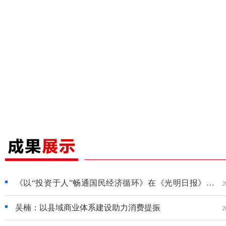
《以“投资于人”畅通国民经济循环》在《光明日报》刊
2
发
吴楠：以县域商业体系建设助力消费提振
2