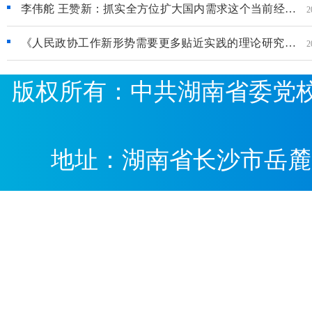
李伟舵 王赞新：抓实全方位扩大国内需求这个当前经济
2
工作的首要任务
《人民政协工作新形势需要更多贴近实践的理论研究》
2
刊发在理论视野
版权所有：中共湖南省委党校 湖南
地址：湖南省长沙市岳麓区白